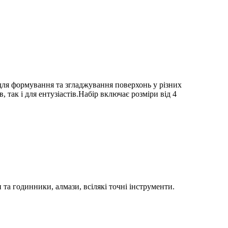
 для формування та згладжування поверхонь у різних
так і для ентузіастів.Набір включає розміри від 4
та годинники, алмази, всілякі точні інструменти.