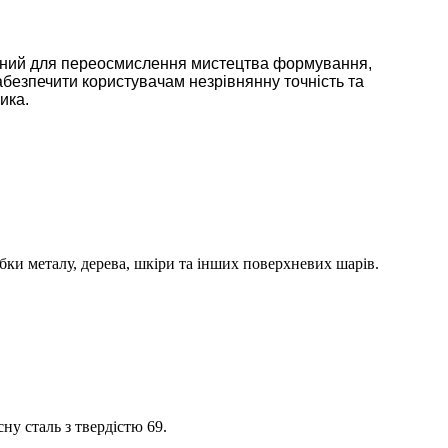
ачений для переосмислення мистецтва формування,
безпечити користувачам незрівнянну точність та
ика.
бки металу, дерева, шкіри та інших поверхневих шарів.
ну сталь з твердістю 69.