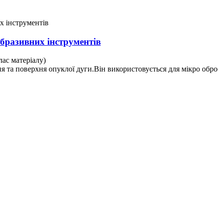
бразивних інструментів
лас матеріалу)
я та поверхня опуклої дуги.Він використовується для мікро обр