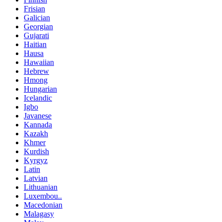
Frisian
Galician
Georgian
Gujarati
Haitian
Hausa
Hawaiian
Hebrew
Hmong
Hungarian
Icelandic
Igbo
Javanese
Kannada
Kazakh
Khmer
Kurdish
Kyrgyz
Latin
Latvian
Lithuanian
Luxembou..
Macedonian
Malagasy