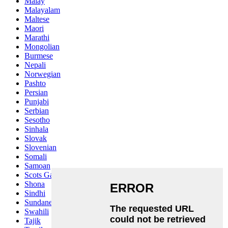
Malay
Malayalam
Maltese
Maori
Marathi
Mongolian
Burmese
Nepali
Norwegian
Pashto
Persian
Punjabi
Serbian
Sesotho
Sinhala
Slovak
Slovenian
Somali
Samoan
Scots Gaelic
Shona
Sindhi
Sundanese
Swahili
Tajik