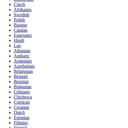
Czech
Afrikaans
Swedish
Polish
Basque
Catalan
Esperanto
Hindi
Lao
Albanian
Amharic
Armenian
Azerbaijani
Belarusian
Bengali
Bosnian
Bulgarian
Cebuano
Chichewa
Corsican
Croatian
Dutch
Estonian
Filipino
Finnish