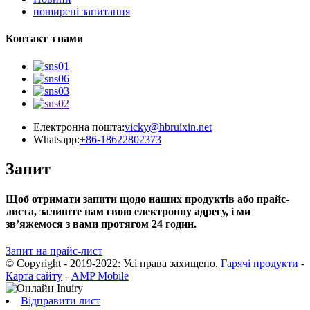
поширені запитання
Контакт з нами
Електронна пошта:
vicky@hbruixin.net
Whatsapp:
+86-18622802373
Запит
Щоб отримати запити щодо наших продуктів або прайс-
листа, залиште нам свою електронну адресу, і ми
зв’яжемося з вами протягом 24 годин.
Запит на прайс-лист
© Copyright - 2019-2022: Усі права захищено.
Гарячі продукти
-
Карта сайту
-
AMP Mobile
Відправити лист